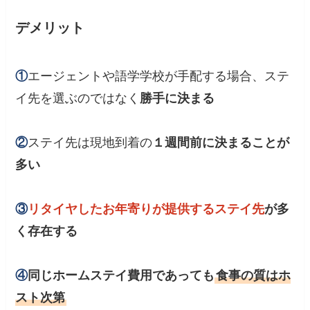
デメリット
①
エージェントや語学学校が手配する場合、ステ
イ先を選ぶのではなく
勝手に決まる
②
ステイ先は現地到着の
１週間前に決まることが
多い
③
リタイヤしたお年寄りが提供するステイ先
が多
く存在する
④
同じホームステイ費用であっても
食事の質はホ
スト次第