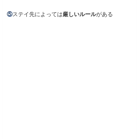
⑤
ステイ先によっては
厳しいルール
がある