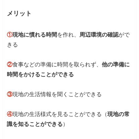
メリット
①
現地に慣れる時間
を作れ、
周辺環境の確認
がで
きる
②
食事などの準備に時間を取られず、
他の準備に
時間をかけることができる
③
現地の生活情報を聞くことができる
④
現地の生活様式を見ることができる（
現地の常
識を知ることができる
）