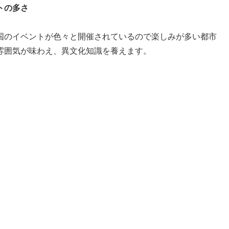
トの多さ
国のイベントが色々と開催されているので楽しみが多い都市
雰囲気が味わえ、異文化知識を養えます。