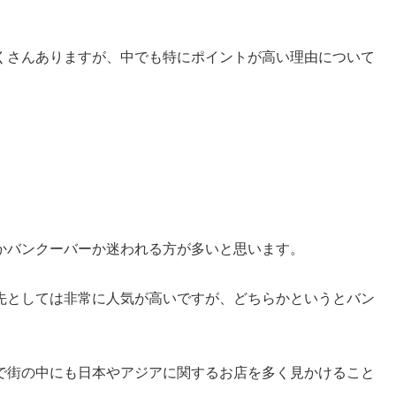
くさんありますが、中でも特にポイントが高い理由について
かバンクーバーか迷われる方が多いと思います。
先としては非常に人気が高いですが、どちらかというとバン
で街の中にも日本やアジアに関するお店を多く見かけること