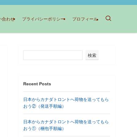
い合わせ
プライバシーポリシー
プロフィール
検索
Recent Posts
日本からカナダトロントへ荷物を送ってもら
おう②（発送手順編）
日本からカナダトロントへ荷物を送ってもら
おう①（梱包手順編）