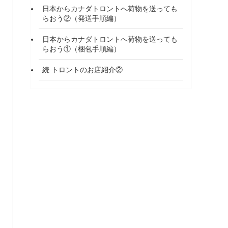
日本からカナダトロントへ荷物を送っても
らおう②（発送手順編）
日本からカナダトロントへ荷物を送っても
らおう①（梱包手順編）
続 トロントのお店紹介②