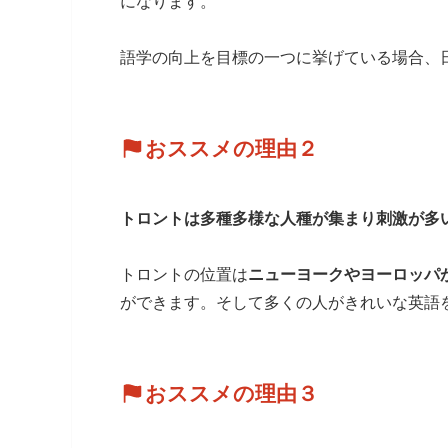
になります。
語学の向上を目標の一つに挙げている場合、
おススメの
理由２
トロントは多種多様な人種が集まり刺激が多
トロントの位置は
ニューヨークやヨーロッパ
ができます。そして多くの人がきれいな英語
おススメの
理由３