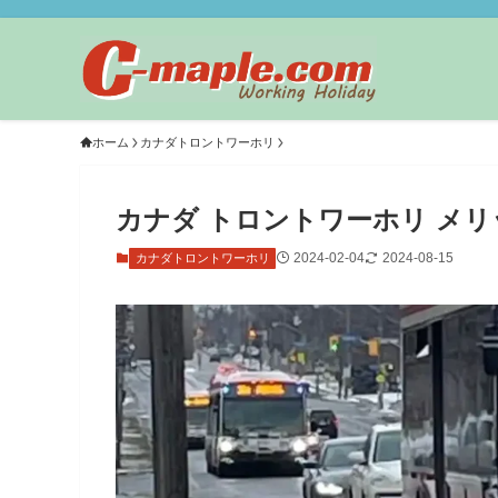
ホーム
カナダトロントワーホリ
カナダ トロントワーホリ メ
2024-02-04
2024-08-15
カナダトロントワーホリ