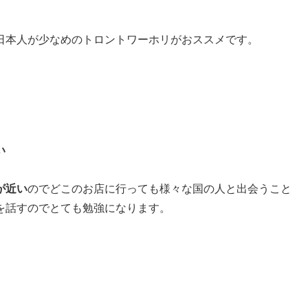
日本人が少なめのトロントワーホリがおススメです。
い
が近い
のでどこのお店に行っても様々な国の人と出会うこと
を話すのでとても勉強になります。