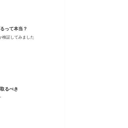
るって本当？
か検証してみました
取るべき
介