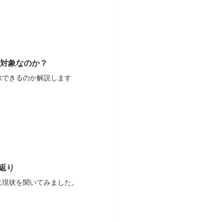
対象なのか？
除できるのか解説します
返り
に現状を聞いてみました。