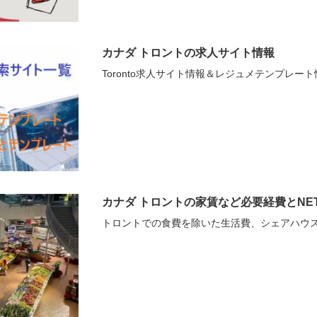
カナダ トロントの求人サイト情報
Toronto求人サイト情報＆レジュメテンプレート
カナダ トロントの家賃など必要経費とNET 
トロントでの食費を除いた生活費、シェアハウ