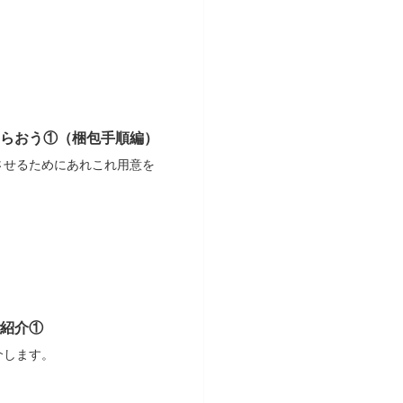
らおう①（梱包手順編）
させるためにあれこれ用意を
紹介①
介します。