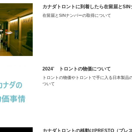
カナダトロントに到着したら在留届とSI
在留届とSINナンバーの取得について
2024’ トロントの物価について
トロントの物価やトロントで手に入る日本製品
ついて
カナダトロントの移動はPRESTO（プレ