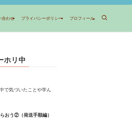
い合わせ
プライバシーポリシー
プロフィール
ワーホリ中
中で気づいたことや学ん
らおう②（発送手順編）