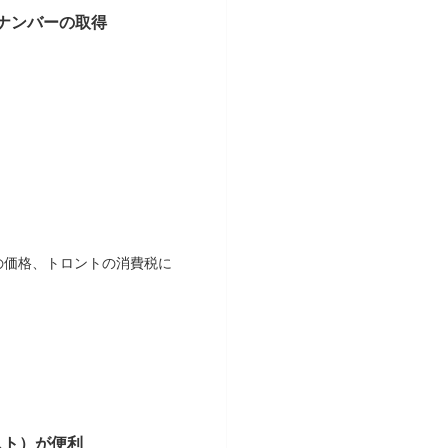
Nナンバーの取得
の価格、トロントの消費税に
スト）が便利