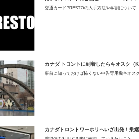
交通カードPRESTOの入手方法や学割について
カナダ トロントに到着したらキオスク（Ki
事前に知っておけば怖くない申告専用機キオスク（
カナダトロントワーホリへいざ出発！乗継
乗継便を利用する際に確認しておきたいこと