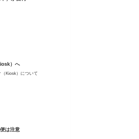
osk）へ
Kiosk）について
便は注意